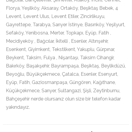
Florya, Yeşilköy, Aksaray, Ortaköy, Beşiktaş Bebek, 4
Levent, Levent Ulus, Levent Etiler, Zincirlikuyu,
Gayrettepe, Tarabya, Sarıyer İstinye, Basınköy, Yeşilyurt,
Sefaköy, Yenibosna, Merter, Topkapı, Eyüp, Fatih ,
Mecidiyeköy , Bağcılar, İkitelli , Esenler, Altınşehir,
Esenkent, Giyimkent, Tekstilkent, Yakuplu, Gürpınar,
Beykent, Taksim, Fulya , Nişantaşı, Taksim Cihangir,
Bakırköy, Başakşehir, Bayrampaşa, Beşiktaş, Beylikdüzü,
Beyoğlu, Büyükçekmece, Çatalca, Esenler, Esenyurt,
Eyüp, Fatih, Gaziosmanpaşa, Güngören, Kağıthane,
Küçükçekmece, Sarıyer, Sultangazi, Şişli, Zeytinburnu,
Bahçeşehir nerde olursanız olun size bir telefon kadar
yakındayız.