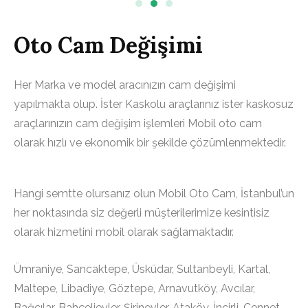
Oto Cam Değişimi
Her Marka ve model aracınızın cam değişimi
yapılmakta olup. İster Kaskolu araçlarınız ister kaskosuz
araçlarınızın cam değişim işlemleri Mobil oto cam
olarak hızlı ve ekonomik bir şekilde çözümlenmektedir.
Hangi semtte olursanız olun Mobil Oto Cam, İstanbul’un
her noktasında siz değerli müşterilerimize kesintisiz
olarak hizmetini mobil olarak sağlamaktadır.
Ümraniye, Sancaktepe, Üsküdar, Sultanbeyli, Kartal,
Maltepe, Libadiye, Göztepe, Arnavutköy, Avcılar,
Bağcılar, Bahçelievler, Şirinevler, Ataköy, İncirli, Cennet,